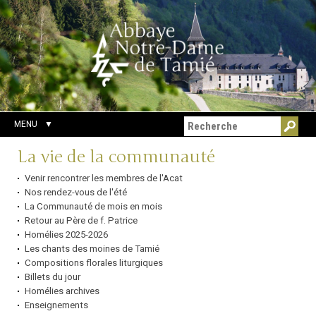
Aller
Outils
Chercher par
au
personnels
Recherche
contenu.
avancée…
|
Aller
à
la
navigation
MENU
Navigation
La vie de la communauté
Venir rencontrer les membres de l'Acat
Nos rendez-vous de l'été
La Communauté de mois en mois
Retour au Père de f. Patrice
Homélies 2025-2026
Les chants des moines de Tamié
Compositions florales liturgiques
Billets du jour
Homélies archives
Enseignements