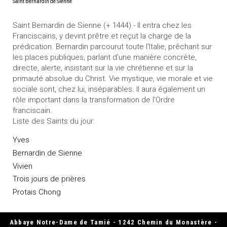
Saint Bernardin de Sienne
Saint Bernardin de Sienne (+ 1444) - Il entra chez les
Franciscains, y devint prêtre et reçut la charge de la
prédication. Bernardin parcourut toute l'Italie, prêchant sur
les places publiques, parlant d'une manière concrète,
directe, alerte, insistant sur la vie chrétienne et sur la
primauté absolue du Christ. Vie mystique, vie morale et vie
sociale sont, chez lui, inséparables. Il aura également un
rôle important dans la transformation de l'Ordre
franciscain.
Liste des Saints du jour:
Yves
Bernardin de Sienne
Vivien
Trois jours de prières
Protais Chong
Abbaye Notre-Dame de Tamié - 1242 Chemin du Monastère -