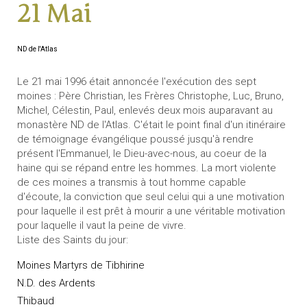
21 Mai
ND de l'Atlas
Le 21 mai 1996 était annoncée l'exécution des sept
moines : Père Christian, les Frères Christophe, Luc, Bruno,
Michel, Célestin, Paul, enlevés deux mois auparavant au
monastère ND de l'Atlas. C'était le point final d'un itinéraire
de témoignage évangélique poussé jusqu'à rendre
présent l'Emmanuel, le Dieu-avec-nous, au coeur de la
haine qui se répand entre les hommes. La mort violente
de ces moines a transmis à tout homme capable
d'écoute, la conviction que seul celui qui a une motivation
pour laquelle il est prêt à mourir a une véritable motivation
pour laquelle il vaut la peine de vivre.
Liste des Saints du jour:
Moines Martyrs de Tibhirine
N.D. des Ardents
Thibaud