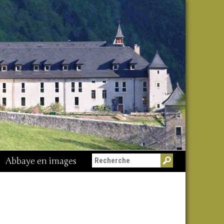
Abbaye en images
Messe du 15 août