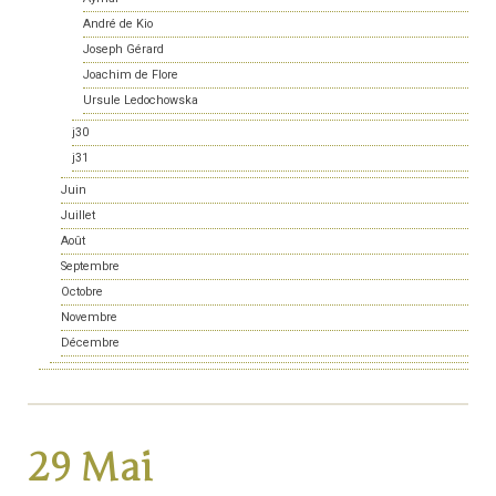
André de Kio
Joseph Gérard
Joachim de Flore
Ursule Ledochowska
j30
j31
Juin
Juillet
Août
Septembre
Octobre
Novembre
Décembre
29 Mai