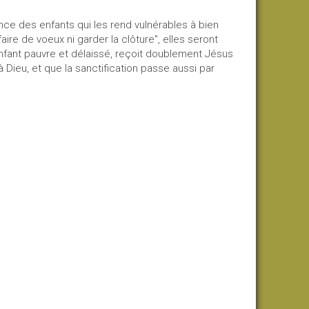
orance des enfants qui les rend vulnérables à bien
aire de voeux ni garder la clôture", elles seront
enfant pauvre et délaissé, reçoit doublement Jésus
 à Dieu, et que la sanctification passe aussi par