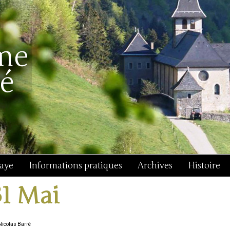
baye
Informations pratiques
Archives
Histoire
31 Mai
Nicolas Barré