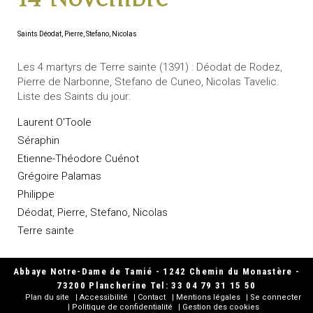
Saints Déodat, Pierre, Stefano, Nicolas
Les 4 martyrs de Terre sainte (1391) : Déodat de Rodez,
Pierre de Narbonne, Stefano de Cuneo, Nicolas Tavelic.
Liste des Saints du jour:
Laurent O'Toole
Séraphin
Etienne-Théodore Cuénot
Grégoire Palamas
Philippe
Déodat, Pierre, Stefano, Nicolas
Terre sainte
Abbaye Notre-Dame de Tamié - 1242 Chemin du Monastère -
73200 Plancherine Tel: 33 04 79 31 15 50
Plan du site
Accessibilité
Contact
Mentions légales
Se connecter
Politique de confidentialité
Gestion des cookies