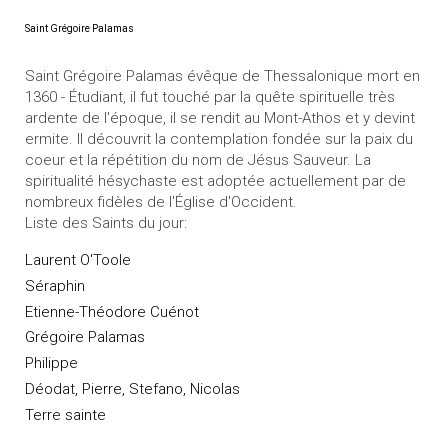
Saint Grégoire Palamas
Saint Grégoire Palamas évêque de Thessalonique mort en
1360 - Étudiant, il fut touché par la quête spirituelle très
ardente de l'époque, il se rendit au Mont-Athos et y devint
ermite. Il découvrit la contemplation fondée sur la paix du
coeur et la répétition du nom de Jésus Sauveur. La
spiritualité hésychaste est adoptée actuellement par de
nombreux fidèles de l'Église d'Occident.
Liste des Saints du jour:
Laurent O'Toole
Séraphin
Etienne-Théodore Cuénot
Grégoire Palamas
Philippe
Déodat, Pierre, Stefano, Nicolas
Terre sainte