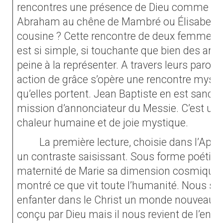
rencontres une présence de Dieu comme le f
Abraham au chêne de Mambré ou Élisabeth a
cousine ? Cette rencontre de deux femmes, 
est si simple, si touchante que bien des arti
peine à la représenter. A travers leurs paroles
action de grâce s’opère une rencontre mysté
qu’elles portent. Jean Baptiste en est sancti
mission d’annonciateur du Messie. C’est une
chaleur humaine et de joie mystique.
La première lecture, choisie dans l’Apoc
un contraste saisissant. Sous forme poétique
maternité de Marie sa dimension cosmique e
montré ce que vit toute l’humanité. Nous 
enfanter dans le Christ un monde nouveau.
conçu par Dieu mais il nous revient de l’enfa