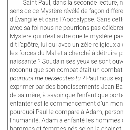
Saint Paul, dans la seconde lecture, nous
sens de ce Mystère révélé de façon différent
d’Évangile et dans l’Apocalypse. Sans cette l
avec sa foi nous ne pourrions pas célébrer d
Mystère qui n’est autre que le mystère pasc
dit l’apôtre, lui qui avec un zèle religieux a 
les forces du Mal et a cherché à détruire par l
naissante ? Soudain ses yeux se sont ouverts 
reconnu que son combat était un combat co
pourquoi me persécutes-tu ?
Paul nous expliq
exprimer par des bondissements Jean Baptis
de sa mère, à savoir que l’enfant que porte Ma
enfanter est le commencement d’un monde 
pourquoi Paul le compare à Adam, personnif
l’humanité. Adam a enfanté les hommes do
hommes et femmes nés selon la chair et tou