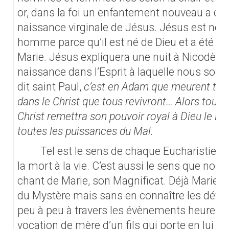
or, dans la foi un enfantement nouveau a c
naissance virginale de Jésus. Jésus est né s
homme parce qu’il est né de Dieu et a été c
Marie. Jésus expliquera une nuit à Nicodèm
naissance dans l’Esprit à laquelle nous so
dit saint Paul,
c’est en Adam que meurent tou
dans le Christ que tous revivront… Alors tout 
Christ remettra son pouvoir royal à Dieu le Pèr
toutes les puissances du Mal.
Tel est le sens de chaque Eucharistie : 
la mort à la vie. C’est aussi le sens que nou
chant de Marie, son Magnificat. Déjà Marie 
du Mystère mais sans en connaître les détails
peu à peu à travers les évènements heureux
vocation de mère d’un fils qui porte en lui to