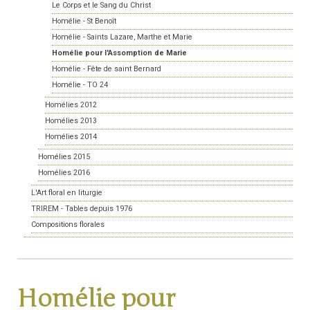
Le Corps et le Sang du Christ
Homélie - St Benoît
Homélie - Saints Lazare, Marthe et Marie
Homélie pour l'Assomption de Marie
Homélie - Fête de saint Bernard
Homélie - TO 24
Homélies 2012
Homélies 2013
Homélies 2014
Homélies 2015
Homélies 2016
L'Art floral en liturgie
TRIREM - Tables depuis 1976
Compositions florales
Homélie pour