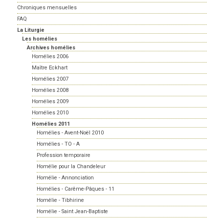
Chroniques mensuelles
FAQ
La Liturgie
Les homélies
Archives homélies
Homélies 2006
Maître Eckhart
Homélies 2007
Homélies 2008
Homélies 2009
Homélies 2010
Homélies 2011
Homélies - Avent-Noël 2010
Homélies - TO - A
Profession temporaire
Homélie pour la Chandeleur
Homélie - Annonciation
Homélies - Carême-Pâques - 11
Homélie - Tibhirine
Homélie - Saint Jean-Baptiste