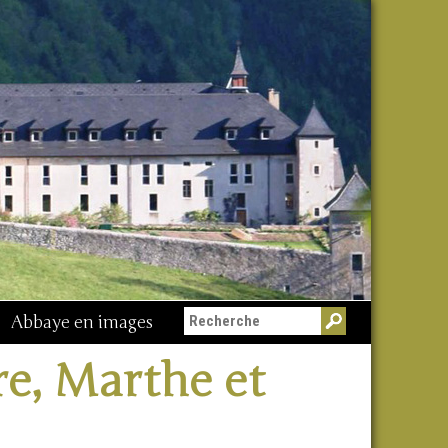
Abbaye en images
re, Marthe et