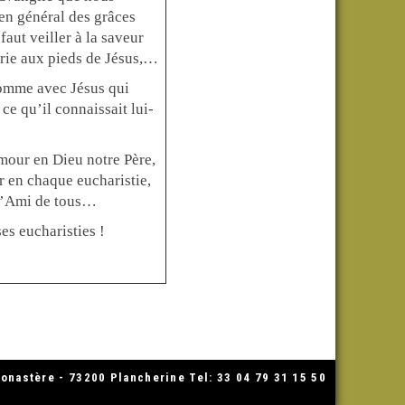
 en général des grâces
aut veiller à la saveur
arie aux pieds de Jésus,…
comme avec Jésus qui
ce qu’il connaissait lui-
mour en Dieu notre Père,
 en chaque eucharistie,
 l’Ami de tous…
es eucharisties !
nastère - 73200 Plancherine Tel: 33 04 79 31 15 50