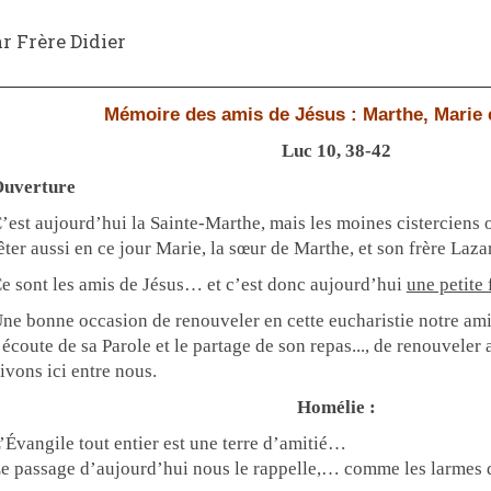
r Frère Didier
Mémoire des amis de Jésus : Marthe, Marie 
Luc 10, 38-42
uverture
’est aujourd’hui la Sainte-Marthe, mais les moines cisterciens 
êter aussi en ce jour Marie, la sœur de Marthe, et son frère La
e sont les amis de Jésus… et c’est donc aujourd’hui
une petite 
ne bonne occasion de renouveler en cette eucharistie notre ami
’écoute de sa Parole et le partage de son repas..., de renouveler
ivons ici entre nous.
Homélie :
’Évangile tout entier est une terre d’amitié…
e passage d’aujourd’hui nous le rappelle,… comme les larmes 