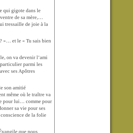
e qui gigote dans le
le ventre de sa mère,…
 tressaille de joie à la
? »… et le « Tu sais bien
ile, on va devenir l’ami
particulier parmi les
 avec ses Apôtres
de son amitié
nt même où le traître va
a vie pour lui… comme pour
donner sa vie pour ses
 conscience de la folie
’Évangile que nous