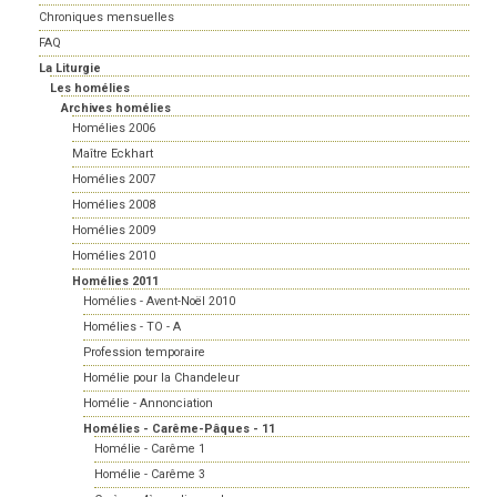
Chroniques mensuelles
FAQ
La Liturgie
Les homélies
Archives homélies
Homélies 2006
Maître Eckhart
Homélies 2007
Homélies 2008
Homélies 2009
Homélies 2010
Homélies 2011
Homélies - Avent-Noël 2010
Homélies - TO - A
Profession temporaire
Homélie pour la Chandeleur
Homélie - Annonciation
Homélies - Carême-Pâques - 11
Homélie - Carême 1
Homélie - Carême 3