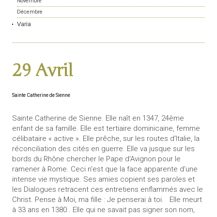
Novembre
Décembre
Varia
29 Avril
Sainte Catherine de Sienne
Sainte Catherine de Sienne. Elle naît en 1347, 24ème
enfant de sa famille. Elle est tertiaire dominicaine, femme
célibataire « active ». Elle prêche, sur les routes d'Italie, la
réconciliation des cités en guerre. Elle va jusque sur les
bords du Rhône chercher le Pape d'Avignon pour le
ramener à Rome. Ceci n'est que la face apparente d'une
intense vie mystique. Ses amies copient ses paroles et
les Dialogues retracent ces entretiens enflammés avec le
Christ. Pense à Moi, ma fille : Je penserai à toi. Elle meurt
à 33 ans en 1380 . Elle qui ne savait pas signer son nom,