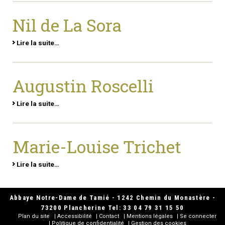
Nil de La Sora
Lire la suite…
Augustin Roscelli
Lire la suite…
Marie-Louise Trichet
Lire la suite…
Abbaye Notre-Dame de Tamié - 1242 Chemin du Monastère -
73200 Plancherine Tel: 33 04 79 31 15 50
Plan du site
Accessibilité
Contact
Mentions légales
Se connecter
Politique de confidentialité
Gestion des cookies