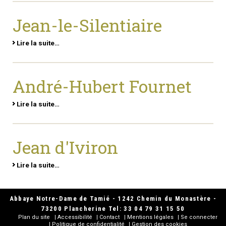
Jean-le-Silentiaire
Lire la suite…
André-Hubert Fournet
Lire la suite…
Jean d'Iviron
Lire la suite…
Abbaye Notre-Dame de Tamié - 1242 Chemin du Monastère -
73200 Plancherine Tel: 33 04 79 31 15 50
Plan du site
Accessibilité
Contact
Mentions légales
Se connecter
Politique de confidentialité
Gestion des cookies