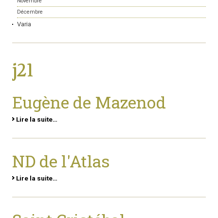
Novembre
Décembre
Varia
j21
Eugène de Mazenod
Lire la suite…
ND de l'Atlas
Lire la suite…