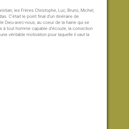
stian, les Frères Christophe, Luc, Bruno, Michel,
. C'était le point final d'un itinéraire de
e Dieu-avec-nous, au coeur de la haine qui se
s à tout homme capable d'écoute, la conviction
une véritable motivation pour laquelle il vaut la