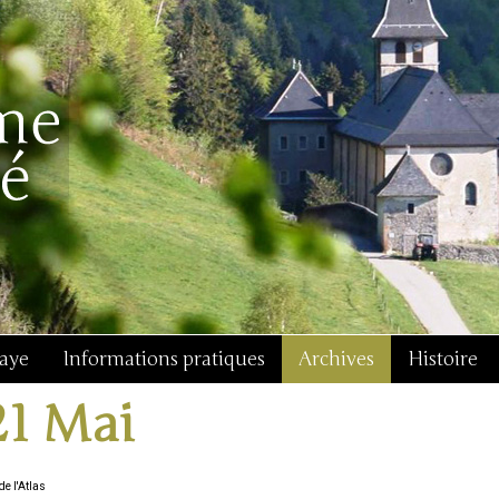
baye
Informations pratiques
Archives
Histoire
21 Mai
e l'Atlas