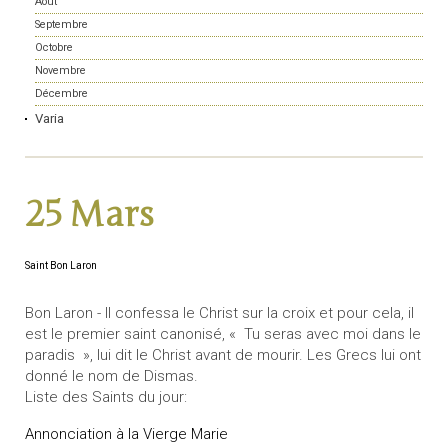
Août
Septembre
Octobre
Novembre
Décembre
Varia
25 Mars
Saint Bon Laron
Bon Laron - Il confessa le Christ sur la croix et pour cela, il
est le premier saint canonisé, « Tu seras avec moi dans le
paradis », lui dit le Christ avant de mourir. Les Grecs lui ont
donné le nom de Dismas.
Liste des Saints du jour:
Annonciation à la Vierge Marie