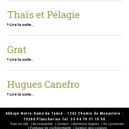
Thaïs et Pélagie
Lire la suite…
Grat
Lire la suite…
Hugues Canefro
Lire la suite…
Abbaye Notre-Dame de Tamié - 1242 Chemin du Monastère -
73200 Plancherine Tel: 33 04 79 31 15 50
Plan du site
Accessibilité
Contact
Mentions légales
Se connecter
Politique de confidentialité
Gestion des cookies