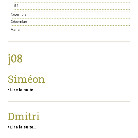
j31
Novembre
Décembre
Varia
j08
Siméon
Lire la suite…
Dmitri
Lire la suite…