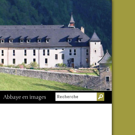
Abbaye en images
Messe du 15 août