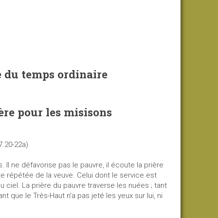
du temps ordinaire
re pour les misisons
7.20-22a)
Il ne défavorise pas le pauvre, il écoute la prière
inte répétée de la veuve. Celui dont le service est
u ciel. La prière du pauvre traverse les nuées ; tant
nt que le Très-Haut n’a pas jeté les yeux sur lui, ni