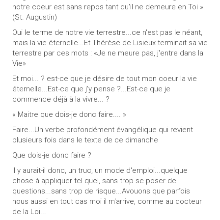
notre coeur est sans repos tant qu'il ne demeure en Toi »
(St. Augustin)
Oui le terme de notre vie terrestre...ce n'est pas le néant,
mais la vie éternelle...Et Thérèse de Lisieux terminait sa vie
terrestre par ces mots : «Je ne meure pas, j'entre dans la
Vie»
Et moi... ? est-ce que je désire de tout mon coeur la vie
éternelle...Est-ce que j'y pense ?...Est-ce que je
commence déjà à la vivre... ?
« Maitre que dois-je donc faire.... »
Faire...Un verbe profondément évangélique qui revient
plusieurs fois dans le texte de ce dimanche
Que dois-je donc faire ?
Il y aurait-il donc, un truc, un mode d'emploi...quelque
chose à appliquer tel quel, sans trop se poser de
questions...sans trop de risque...Avouons que parfois
nous aussi en tout cas moi il m'arrive, comme au docteur
de la Loi...