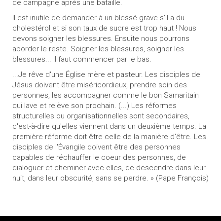
de campagne après une bataille.
Il est inutile de demander à un blessé grave s'il a du
cholestérol et si son taux de sucre est trop haut ! Nous
devons soigner les blessures. Ensuite nous pourrons
aborder le reste. Soigner les blessures, soigner les
blessures... Il faut commencer par le bas.
...Je rêve d'une Église mère et pasteur. Les disciples de
Jésus doivent être miséricordieux, prendre soin des
personnes, les accompagner comme le bon Samaritain
qui lave et relève son prochain. (...) Les réformes
structurelles ou organisationnelles sont secondaires,
c'est-à-dire qu'elles viennent dans un deuxième temps. La
première réforme doit être celle de la manière d'être. Les
disciples de l'Évangile doivent être des personnes
capables de réchauffer le coeur des personnes, de
dialoguer et cheminer avec elles, de descendre dans leur
nuit, dans leur obscurité, sans se perdre. » (Pape François)