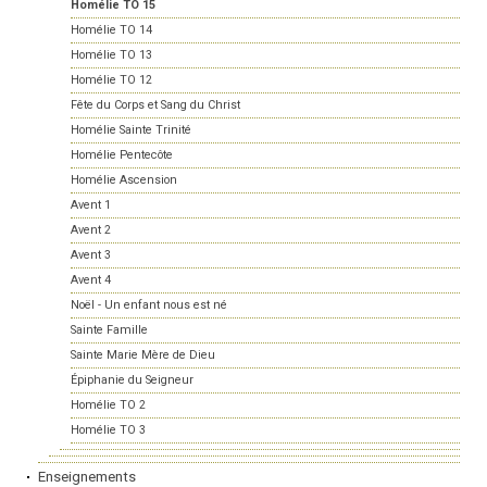
Homélie TO 15
Homélie TO 14
Homélie TO 13
Homélie TO 12
Fête du Corps et Sang du Christ
Homélie Sainte Trinité
Homélie Pentecôte
Homélie Ascension
Avent 1
Avent 2
Avent 3
Avent 4
Noël - Un enfant nous est né
Sainte Famille
Sainte Marie Mère de Dieu
Épiphanie du Seigneur
Homélie TO 2
Homélie TO 3
Enseignements