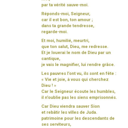
par ta vérité sauve-moi.
Réponds-moi, Seigneur,
car il est bon, ton amour ;
dans ta grande tendresse,
regarde-moi.
Et moi, humilié, meurtri,
que ton salut, Dieu, me redresse.
Et je louerai le nom de Dieu par un
cantique,
je vais le magnifier, lui rendre grâce.
Les pauvres l’ont vu, ils sont en fête :
« Vie et joie, à vous qui cherchez
Dieu ! »
Car le Seigneur écoute les humbles,
il n’oublie pas les siens emprisonnés.
Car Dieu viendra sauver Sion
et rebâtir les villes de Juda.
patrimoine pour les descendants de
ses serviteurs,