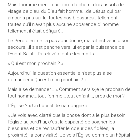
Mais l'homme meurtri au bord du chemin lui aussi il a le
visage de dieu, du Dieu fait homme...de Jésus qui par
amour a pris sur lui toutes nos blessures...tellement
toutes qu'il n'avait plus aucune apparence d' homme
tellement il était défiguré..
Le Père dieu, ne l'a pas abandonné, mais il est venu à son
secours...il s'est penché vers lui et par la puissance de
l'Esprit Saint il l'a relevé d'entre les morts...
« Qui est mon prochain ? »
Aujourd'hui, la question essentielle n'est plus à se
demander « Qui est mon prochain ? »
Mais à se demander... « Comment serais-je le prochain de
tout homme...tout femme...tout enfant..., près de moi ?
L'Église ? « Un hôpital de campagne »
« Je vois avec clarté que la chose dont a le plus besoin
l'Église aujourd'hui, c'est la capacité de soigner les
blessures et de réchauffer le coeur des fidèles, la
proximité, la convivialité. Je vois l'Église comme un hôpital