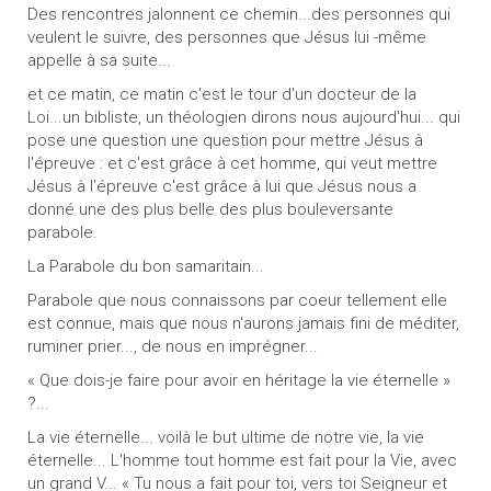
Des rencontres jalonnent ce chemin...des personnes qui
veulent le suivre, des personnes que Jésus lui -même
appelle à sa suite...
et ce matin, ce matin c'est le tour d'un docteur de la
Loi...un bibliste, un théologien dirons nous aujourd'hui... qui
pose une question une question pour mettre Jésus à
l'épreuve : et c'est grâce à cet homme, qui veut mettre
Jésus à l'épreuve c'est grâce à lui que Jésus nous a
donné une des plus belle des plus bouleversante
parabole.
La Parabole du bon samaritain...
Parabole que nous connaissons par coeur tellement elle
est connue, mais que nous n'aurons jamais fini de méditer,
ruminer prier..., de nous en imprégner...
« Que dois-je faire pour avoir en héritage la vie éternelle »
?...
La vie éternelle... voilà le but ultime de notre vie, la vie
éternelle... L'homme tout homme est fait pour la Vie, avec
un grand V... « Tu nous a fait pour toi, vers toi Seigneur et