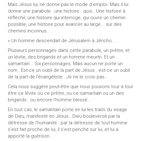
Mais Jésus lui, ne donne pas le mode d'emploi. Mais il lui
donne une parabole...une histoire...quoi...Une histoire à
réfléchir, une histoire qui interroge, qui ouvre un chemin
possible, une histoire pour avancer au large... sur des
chemins inconnus...
« Un homme descendait de Jérusalem à Jéricho...
Plusieurs personnages dans cette parabole, un prêtre, et
un lévite, des brigands et un homme meurtri. Et un
samaritain... Six personnages. Mais aucun ne porte un
nom...Est-ce un oubli de la part de Jésus...est-ce un oubli
de la part de l'évangéliste...Je ne le crois pas...
Cela nous suggère peut-être que nous pouvons tour à tour
être ce lévite ou ce prêtre, ou ce samaritain ou un des
brigands...ou encore l'homme blessé...
En tout cas, le samaritain porte en lui les traits du visage
de Dieu, manifesté en Jésus...Dieu bouleversé par la
détresse de l'humanité...par la détresse de tout homme
s'est fait proche de lui, il s'est penché sur lui, et lui a
apporté la guérison...