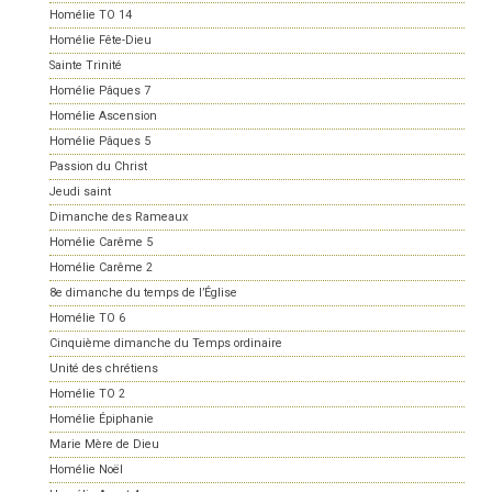
Homélie TO 14
Homélie Fête-Dieu
Sainte Trinité
Homélie Pâques 7
Homélie Ascension
Homélie Pâques 5
Passion du Christ
Jeudi saint
Dimanche des Rameaux
Homélie Carême 5
Homélie Carême 2
8e dimanche du temps de l’Église
Homélie TO 6
Cinquième dimanche du Temps ordinaire
Unité des chrétiens
Homélie TO 2
Homélie Épiphanie
Marie Mère de Dieu
Homélie Noël