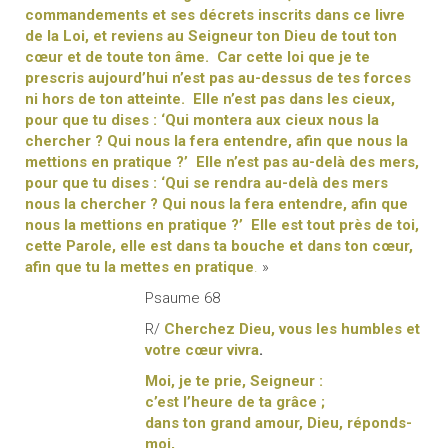
commandements et ses décrets inscrits dans ce livre
de la Loi, et reviens au Seigneur ton Dieu de tout ton
cœur et de toute ton âme. Car cette loi que je te
prescris aujourd’hui n’est pas au-dessus de tes forces
ni hors de ton atteinte. Elle n’est pas dans les cieux,
pour que tu dises : ‘Qui montera aux cieux nous la
chercher ? Qui nous la fera entendre, afin que nous la
mettions en pratique ?’ Elle n’est pas au-delà des mers,
pour que tu dises : ‘Qui se rendra au-delà des mers
nous la chercher ? Qui nous la fera entendre, afin que
nous la mettions en pratique ?’ Elle est tout près de toi,
cette Parole, elle est dans ta bouche et dans ton cœur,
afin que tu la mettes en pratique
.
»
Psaume 68
R/
Cherchez Dieu, vous les humbles et
votre cœur vivra
.
Moi, je te prie, Seigneur :
c’est l’heure de ta grâce ;
dans ton grand amour, Dieu, réponds-
moi,