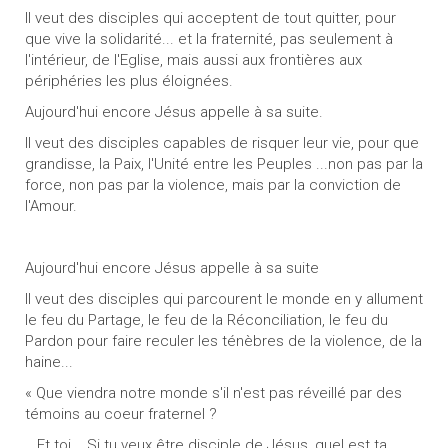
Il veut des disciples qui acceptent de tout quitter, pour
que vive la solidarité... et la fraternité, pas seulement à
l'intérieur, de l'Eglise, mais aussi aux frontières aux
périphéries les plus éloignées.
Aujourd'hui encore Jésus appelle à sa suite.
Il veut des disciples capables de risquer leur vie, pour que
grandisse, la Paix, l'Unité entre les Peuples ...non pas par la
force, non pas par la violence, mais par la conviction de
l'Amour.
Aujourd'hui encore Jésus appelle à sa suite
Il veut des disciples qui parcourent le monde en y allument
le feu du Partage, le feu de la Réconciliation, le feu du
Pardon pour faire reculer les ténèbres de la violence, de la
haine...
« Que viendra notre monde s'il n'est pas réveillé par des
témoins au coeur fraternel ?
...Et toi... Si tu veux être disciple de Jésus, quel est ta