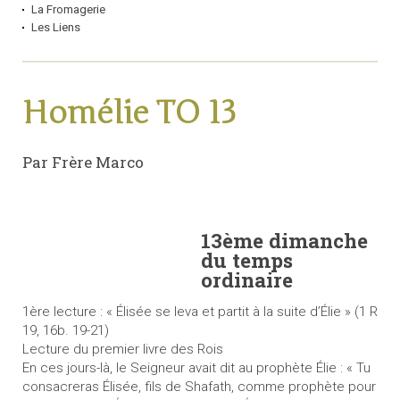
La Fromagerie
Les Liens
Homélie TO 13
Par Frère Marco
13ème dimanche
du temps
ordinaire
1ère lecture : « Élisée se leva et partit à la suite d’Élie » (1 R
19, 16b. 19-21)
Lecture du premier livre des Rois
En ces jours-là, le Seigneur avait dit au prophète Élie : « Tu
consacreras Élisée, fils de Shafath, comme prophète pour