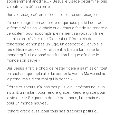
apparemment anodine... « Jésus le visage déterminé, pris
la route vers Jérusalem »
Oui, « le visage déterminé » lift. « Il durci son visage »
Par une image bien concrète et qui nous parle Luc traduit
la ferme décision, le choix que Jésus a fait de se rendre à
Jérusalem pour accomplir pleinement sa vocation filiale,
sa mission...révéler que Dieu est un Père plein de
tendresse, et non pas un juge, un despote qui envoie le
feu détruire ceux qui le refusent. « Dieu a tant aimé le
monde qu'il lui a donné son fils son Unique afin que le
monde soir sauvé »
Oui, Jésus a fait le choix de rester fidèle à sa mission, tout
en sachant que cela aller lui couter la vie... « Ma vie nul ne
la prend, mais c'est moi qui la donne »
Frères et soeurs, n'allons pas plus loin...arrêtons nous un
instant, un instant pour rendre grâce...Rendre grâce pour
la vie que le Seigneur a donné pour nous, lui le pain vivant
pour un monde nouveau
Rendre grâce aussi pour tous ses disciples petits ou