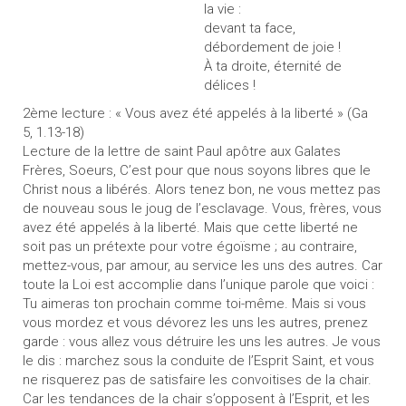
la vie :
devant ta face,
débordement de joie !
À ta droite, éternité de
délices !
2ème lecture : « Vous avez été appelés à la liberté » (Ga
5, 1.13-18)
Lecture de la lettre de saint Paul apôtre aux Galates
Frères, Soeurs, C’est pour que nous soyons libres que le
Christ nous a libérés. Alors tenez bon, ne vous mettez pas
de nouveau sous le joug de l’esclavage. Vous, frères, vous
avez été appelés à la liberté. Mais que cette liberté ne
soit pas un prétexte pour votre égoïsme ; au contraire,
mettez-vous, par amour, au service les uns des autres. Car
toute la Loi est accomplie dans l’unique parole que voici :
Tu aimeras ton prochain comme toi-même. Mais si vous
vous mordez et vous dévorez les uns les autres, prenez
garde : vous allez vous détruire les uns les autres. Je vous
le dis : marchez sous la conduite de l’Esprit Saint, et vous
ne risquerez pas de satisfaire les convoitises de la chair.
Car les tendances de la chair s’opposent à l’Esprit, et les