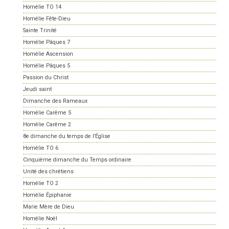
Homélie TO 14
Homélie Fête-Dieu
Sainte Trinité
Homélie Pâques 7
Homélie Ascension
Homélie Pâques 5
Passion du Christ
Jeudi saint
Dimanche des Rameaux
Homélie Carême 5
Homélie Carême 2
8e dimanche du temps de l’Église
Homélie TO 6
Cinquième dimanche du Temps ordinaire
Unité des chrétiens
Homélie TO 2
Homélie Épiphanie
Marie Mère de Dieu
Homélie Noël