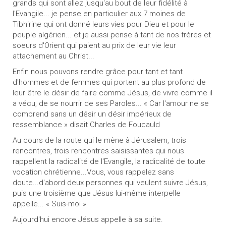
grands qui sont allez jusqu'au bout de leur fidélité à
l'Evangile... je pense en particulier aux 7 moines de
Tibhirine qui ont donné leurs vies pour Dieu et pour le
peuple algérien... et je aussi pense à tant de nos frères et
soeurs d'Orient qui paient au prix de leur vie leur
attachement au Christ...
Enfin nous pouvons rendre grâce pour tant et tant
d'hommes et de femmes qui portent au plus profond de
leur être le désir de faire comme Jésus, de vivre comme il
a vécu, de se nourrir de ses Paroles... « Car l'amour ne se
comprend sans un désir un désir impérieux de
ressemblance » disait Charles de Foucauld
Au cours de la route qui le mène à Jérusalem, trois
rencontres, trois rencontres saisissantes qui nous
rappellent la radicalité de l'Evangile, la radicalité de toute
vocation chrétienne...Vous, vous rappelez sans
doute...d'abord deux personnes qui veulent suivre Jésus,
puis une troisième que Jésus lui-même interpelle
appelle... « Suis-moi »
Aujourd'hui encore Jésus appelle à sa suite.