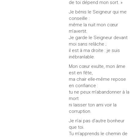
de toi dépend mon sort. »
Je bénis le Seigneur qui me
conseille :
même la nuit mon cœur
m’avertit.
Je garde le Seigneur devant
moi sans relâche ;
il est à ma droite : je suis
inébranlable.
Mon cœur exulte, mon âme
est en fête,
ma chair elle-même repose
en confiance :
tu ne peux m’abandonner à la
mort
ni laisser ton ami voir la
corruption.
Je n’ai pas d’autre bonheur
que toi.
Tu m’apprends le chemin de