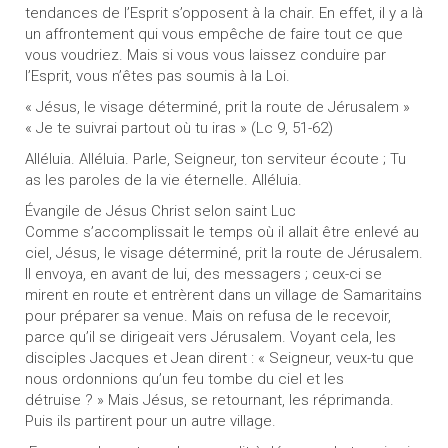
tendances de l’Esprit s’opposent à la chair. En effet, il y a là
un affrontement qui vous empêche de faire tout ce que
vous voudriez. Mais si vous vous laissez conduire par
l’Esprit, vous n’êtes pas soumis à la Loi.
« Jésus, le visage déterminé, prit la route de Jérusalem »
« Je te suivrai partout où tu iras » (Lc 9, 51-62)
Alléluia. Alléluia. Parle, Seigneur, ton serviteur écoute ; Tu
as les paroles de la vie éternelle. Alléluia.
Évangile de Jésus Christ selon saint Luc
Comme s’accomplissait le temps où il allait être enlevé au
ciel, Jésus, le visage déterminé, prit la route de Jérusalem.
Il envoya, en avant de lui, des messagers ; ceux-ci se
mirent en route et entrèrent dans un village de Samaritains
pour préparer sa venue. Mais on refusa de le recevoir,
parce qu’il se dirigeait vers Jérusalem. Voyant cela, les
disciples Jacques et Jean dirent : « Seigneur, veux-tu que
nous ordonnions qu’un feu tombe du ciel et les
détruise ? » Mais Jésus, se retournant, les réprimanda.
Puis ils partirent pour un autre village.