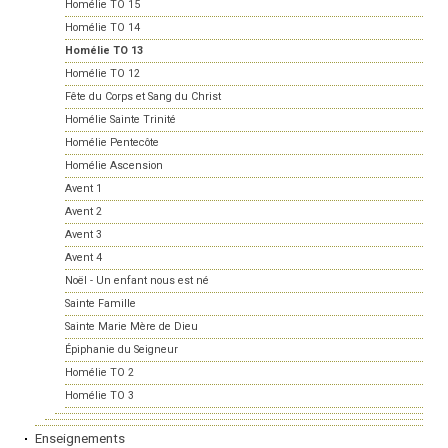
Homélie TO 15
Homélie TO 14
Homélie TO 13
Homélie TO 12
Fête du Corps et Sang du Christ
Homélie Sainte Trinité
Homélie Pentecôte
Homélie Ascension
Avent 1
Avent 2
Avent 3
Avent 4
Noël - Un enfant nous est né
Sainte Famille
Sainte Marie Mère de Dieu
Épiphanie du Seigneur
Homélie TO 2
Homélie TO 3
Enseignements