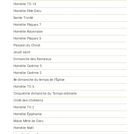
Homélie TO 14
Homélie Fête-Dieu
Sainte Trinité
Homélie Pâques 7
Homélie Ascension
Homélie Pâques 5
Passion du Christ
Jeudi saint
Dimanche des Rameaux
Homélie Carême 5
Homélie Carême 2
8e dimanche du temps de l’Église
Homélie TO 6
Cinquième dimanche du Temps ordinaire
Unité des chrétiens
Homélie TO 2
Homélie Épiphanie
Marie Mère de Dieu
Homélie Noël