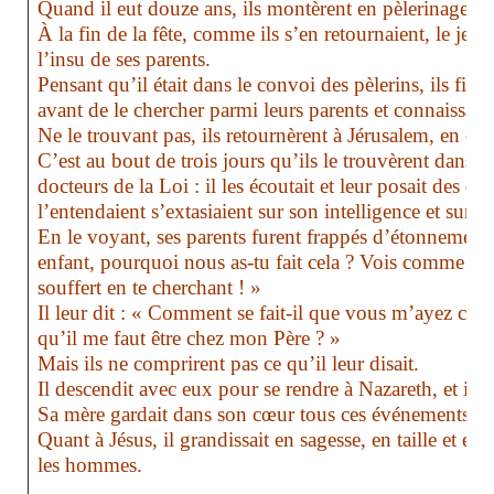
Quand il eut douze ans, ils montèrent en pèlerinage s
À la fin de la fête, comme ils s’en retournaient, le jeun
l’insu de ses parents.
Pensant qu’il était dans le convoi des pèlerins, ils fir
avant de le chercher parmi leurs parents et connaissanc
Ne le trouvant pas, ils retournèrent à Jérusalem, en con
C’est au bout de trois jours qu’ils le trouvèrent dans l
docteurs de la Loi : il les écoutait et leur posait des qu
l’entendaient s’extasiaient sur son intelligence et sur s
En le voyant, ses parents furent frappés d’étonnement,
enfant, pourquoi nous as-tu fait cela ? Vois comme to
souffert en te cherchant ! »
Il leur dit : « Comment se fait-il que vous m’ayez che
qu’il me faut être chez mon Père ? »
Mais ils ne comprirent pas ce qu’il leur disait.
Il descendit avec eux pour se rendre à Nazareth, et il le
Sa mère gardait dans son cœur tous ces événements.
Quant à Jésus, il grandissait en sagesse, en taille et e
les hommes.