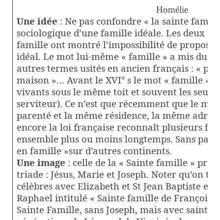
Homélie
Une idée
: Ne pas confondre « la sainte famill
sociologique d’une famille idéale. Les deux syn
famille ont montré l’impossibilité de propose
idéal. Le mot lui-même « famille » a mis du t
autres termes usités en ancien français : « pare
maison »… Avant le XVI° s le mot « famille » d
vivants sous le même toit et souvent les seul
serviteur). Ce n’est que récemment que le mot 
parenté et la même résidence, la même adres
encore la loi française reconnaît plusieurs fa
ensemble plus ou moins longtemps. Sans parler
en famille »sur d’autres continents.
Une image
: celle de la « Sainte famille » propo
triade : Jésus, Marie et Joseph. Noter qu’on tr
célèbres avec Elizabeth et St Jean Baptiste et 
Raphael intitulé « Sainte famille de François I
Sainte Famille, sans Joseph, mais avec sainte 