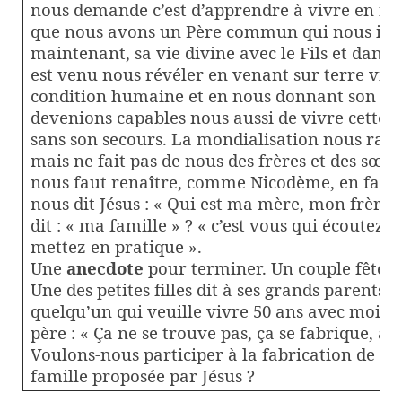
nous demande c’est d’apprendre à vivre en fr
que nous avons un Père commun qui nous invit
maintenant, sa vie divine avec le Fils et dans l’
est venu nous révéler en venant sur terre viv
condition humaine et en nous donnant son Es
devenions capables nous aussi de vivre cette f
sans son secours. La mondialisation nous rapp
mais ne fait pas de nous des frères et des sœu
nous faut renaître, comme Nicodème, en faisa
nous dit Jésus : « Qui est ma mère, mon frèr
dit : « ma famille » ? « c’est vous qui écoutez 
mettez en pratique ».
Une
anecdote
pour terminer. Un couple fête s
Une des petites filles dit à ses grands parents :
quelqu’un qui veuille vivre 50 ans avec moi »
père : « Ça ne se trouve pas, ça se fabrique, au 
Voulons-nous participer à la fabrication de la 
famille proposée par Jésus ?