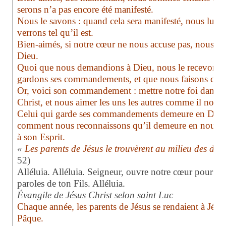
serons n’a pas encore été manifesté.
Nous le savons : quand cela sera manifesté, nous lui s
verrons tel qu’il est.
Bien-aimés, si notre cœur ne nous accuse pas, nous av
Dieu.
Quoi que nous demandions à Dieu, nous le recevons d
gardons ses commandements, et que nous faisons ce qu
Or, voici son commandement : mettre notre foi dans l
Christ, et nous aimer les uns les autres comme il nou
Celui qui garde ses commandements demeure en Dieu, e
comment nous reconnaissons qu’il demeure en nous, p
à son Esprit.
«
Les parents de Jésus le trouvèrent au milieu des doc
52)
Alléluia. Alléluia.
Seigneur, ouvre notre cœur pour nou
paroles de ton Fils.
Alléluia.
Évangile de Jésus Christ selon saint Luc
Chaque année, les parents de Jésus se rendaient à Jérus
Pâque.