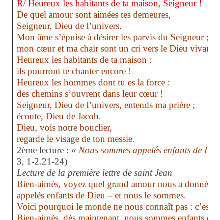
R/ Heureux les habitants de ta maison, Seigneur !
De quel amour sont aimées tes demeures,
Seigneur, Dieu de l’univers.
Mon âme s’épuise à désirer les parvis du Seigneur ;
mon cœur et ma chair sont un cri vers le Dieu vivant !
Heureux les habitants de ta maison :
ils pourront te chanter encore !
Heureux les hommes dont tu es la force :
des chemins s’ouvrent dans leur cœur !
Seigneur, Dieu de l’univers, entends ma prière ;
écoute, Dieu de Jacob.
Dieu, vois notre bouclier,
regarde le visage de ton messie.
2ème lecture :
«
Nous sommes appelés enfants de Dieu
3, 1-2.21-24)
Lecture de la première lettre de saint Jean
Bien-aimés, voyez quel grand amour nous a donné le
appelés enfants de Dieu – et nous le sommes.
Voici pourquoi le monde ne nous connaît pas : c’est q
Bien-aimés, dès maintenant, nous sommes enfants de 