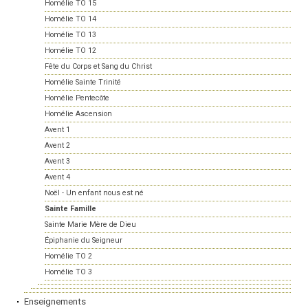
Homélie TO 15
Homélie TO 14
Homélie TO 13
Homélie TO 12
Fête du Corps et Sang du Christ
Homélie Sainte Trinité
Homélie Pentecôte
Homélie Ascension
Avent 1
Avent 2
Avent 3
Avent 4
Noël - Un enfant nous est né
Sainte Famille
Sainte Marie Mère de Dieu
Épiphanie du Seigneur
Homélie TO 2
Homélie TO 3
Enseignements