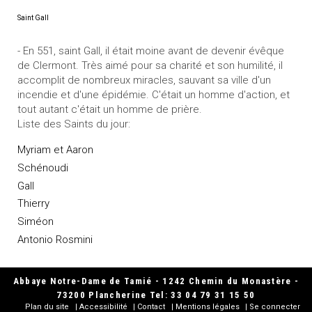
Saint Gall
- En 551, saint Gall, il était moine avant de devenir évêque
de Clermont. Très aimé pour sa charité et son humilité, il
accomplit de nombreux miracles, sauvant sa ville d'un
incendie et d'une épidémie. C'était un homme d'action, et
tout autant c'était un homme de prière.
Liste des Saints du jour:
Myriam et Aaron
Schénoudi
Gall
Thierry
Siméon
Antonio Rosmini
Abbaye Notre-Dame de Tamié - 1242 Chemin du Monastère -
73200 Plancherine Tel: 33 04 79 31 15 50
Plan du site
Accessibilité
Contact
Mentions légales
Se connecter