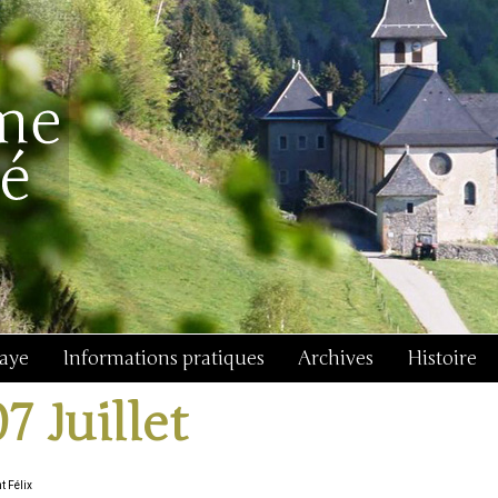
baye
Informations pratiques
Archives
Histoire
07 Juillet
t Félix