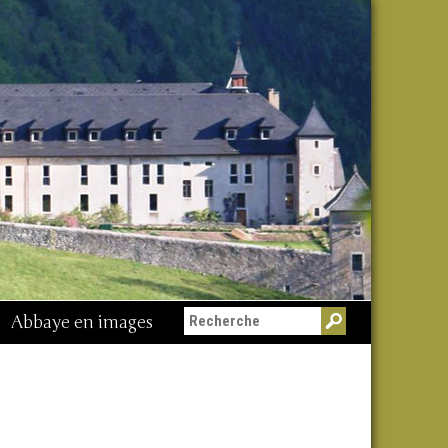
Abbaye en images
Messe du 15 août