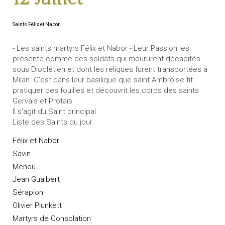
Saints Félix et Nabor
- Les saints martyrs Félix et Nabor - Leur Passion les
présente comme des soldats qui moururent décapités
sous Dioclétien et dont les reliques furent transportées à
Milan. C'est dans leur basilique que saint Ambroise fit
pratiquer des fouilles et découvrit les corps des saints
Gervais et Protais.
Il s'agit du Saint principal
Liste des Saints du jour:
Félix et Nabor
Savin
Menou
Jean Gualbert
Sérapion
Olivier Plunkett
Martyrs de Consolation