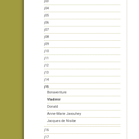
j03
j04
j05
j06
j07
j08
j09
j10
j11
j12
j13
j14
j15
Bonaventure
Vladimir
Donald
Anne-Marie Javouhey
Jacques de Nisibe
j16
j17