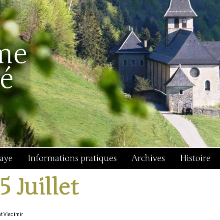
baye
Informations pratiques
Archives
Histoire
5 Juillet
nt Vladimir