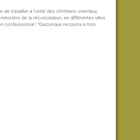
 de travailler à l'unité des chrétiens orientaux,
istère de la réconciliation, en différentes villes
on confessionnal ! "Quiconque recourra à mon