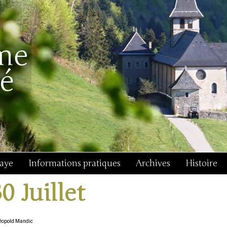
baye
Informations pratiques
Archives
Histoire
30 Juillet
Léopold Mandic