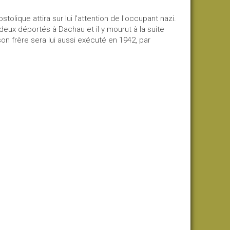
olique attira sur lui l'attention de l'occupant nazi.
deux déportés à Dachau et il y mourut à la suite
n frère sera lui aussi exécuté en 1942, par