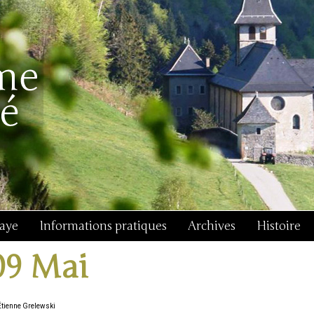
baye
Informations pratiques
Archives
Histoire
09 Mai
Étienne Grelewski