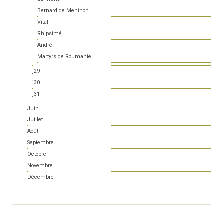
Bernard de Menthon
Vital
Rhipsimé
André
Martyrs de Roumanie
j29
j30
j31
Juin
Juillet
Août
Septembre
Octobre
Novembre
Décembre