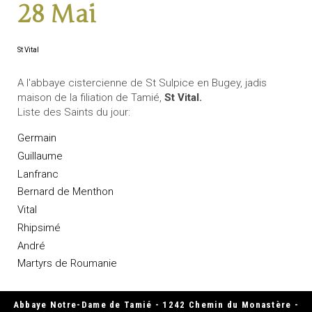
28 Mai
St Vital
A l'abbaye cistercienne de St Sulpice en Bugey, jadis
maison de la filiation de Tamié,
St Vital.
Liste des Saints du jour:
Germain
Guillaume
Lanfranc
Bernard de Menthon
Vital
Rhipsimé
André
Martyrs de Roumanie
Abbaye Notre-Dame de Tamié - 1242 Chemin du Monastère -