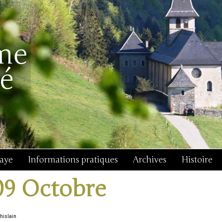
baye
Informations pratiques
Archives
Histoire
09 Octobre
Ghislain