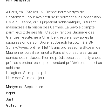
Martyrs de Septembre
À Paris, en 1792, les 191 Bienheureux Martyrs de
Septembre : pour avoir refusé le serment à la Constitution
Civile du Clergé, qu'ils jugeaient schismatique, ils furent
massacrés à la prison des Carmes. La Savoie compte
parmi eux 2 de ses fils : Claude-François Gagnière des
Granges, jésuite, né à Chambéry, retiré à Issy après la
suppression de son Ordre, et Joseph Falcoz, né à St-
Sorlin-d'Arves, prêtre, il fut 15 ans professeur à St-Jean de
Maurienne, puis il se rendit à Paris et consacra sa vie au
service des malades. Rien ne prédisposait au martyre ces
prêtres « ordinaires » qui cependant préférèrent la mort au
schisme.
Il s'agit du Saint principal
Liste des Saints du jour:
Martyrs de Septembre
Ingrid
Just
Guillaume