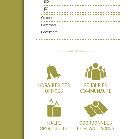
j30
j31
Octobre
Novembre
Décembre
HORAIRES DES
SÉJOUR EN
OFFICES
COMMUNAUTÉ
HALTE
COORDONNÉES
SPIRITUELLE
ET PLAN D'ACCÈS