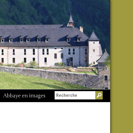
Abbaye en images