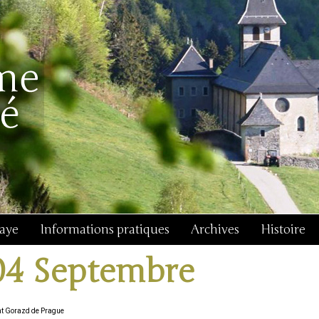
baye
Informations pratiques
Archives
Histoire
04 Septembre
nt Gorazd de Prague