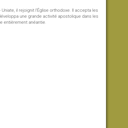
iate, il rejoignit l'Église orthodoxe. Il accepta les
développa une grande activité apostolique dans les
vre entièrement anéantie.