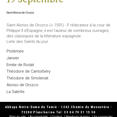
Saint Alonso de Orozco
Saint Alonso de Orozco (+ 1591) - P rédicateur à la cour de
Philippe II d'Espagne, il est l'auteur de nombreux ouvrages,
des classiques de la littérature espagnole.
Liste des Saints du jour:
Ptolémée
Janvier
Emilie de Rodat
Théodore de Cantorbéry
Théodore de Smolensk
Alonso de Orozco
La Salette
Abbaye Notre-Dame de Tamié - 1242 Chemin du Monastère -
73200 Plancherine Tel: 33 04 79 31 15 50
Plan du site
Accessibilité
Contact
Mentions légales
Se connecter