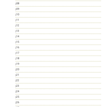
j08
j09
j10
j11
j12
j13
j14
j15
j16
j17
j18
j19
j20
j21
j22
j23
j24
j25
j26