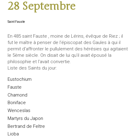
28 Septembre
Saint Fauste
En 485 saint Fauste , moine de Lérins, évêque de Riez ; il
fut le maître à penser de l'épiscopat des Gaules à qui il
permit d'affronter le pullulement des hérésies qui agitaient
le 5ème siècle. On disait de lui qu'il avait épousé la
philosophie et l'avait convertie.
Liste des Saints du jour:
Eustochium
Fauste
Chamond
Boniface
Wenceslas
Martyrs du Japon
Bertrand de Feltre
Lioba