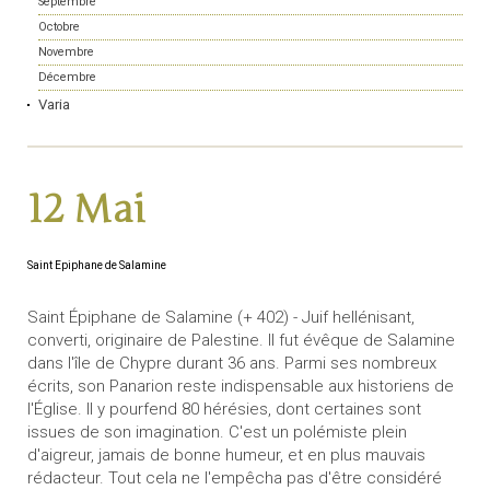
Septembre
Octobre
Novembre
Décembre
Varia
12 Mai
Saint Epiphane de Salamine
Saint Épiphane de Salamine (+ 402) - Juif hellénisant,
converti, originaire de Palestine. Il fut évêque de Salamine
dans l'île de Chypre durant 36 ans. Parmi ses nombreux
écrits, son Panarion reste indispensable aux historiens de
l'Église. Il y pourfend 80 hérésies, dont certaines sont
issues de son imagination. C'est un polémiste plein
d'aigreur, jamais de bonne humeur, et en plus mauvais
rédacteur. Tout cela ne l'empêcha pas d'être considéré