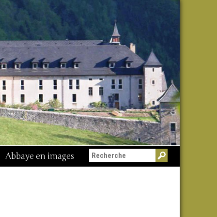
Abbaye en images
Messe du 15 août