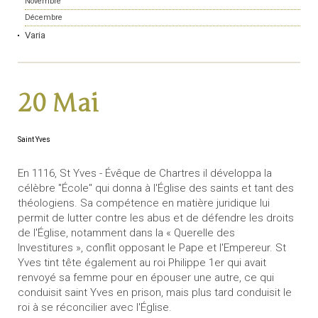
Novembre
Décembre
Varia
20 Mai
Saint Yves
En 1116, St Yves - Évêque de Chartres il développa la
célèbre "École" qui donna à l'Église des saints et tant des
théologiens. Sa compétence en matière juridique lui
permit de lutter contre les abus et de défendre les droits
de l'Église, notamment dans la « Querelle des
Investitures », conflit opposant le Pape et l'Empereur. St
Yves tint tête également au roi Philippe 1er qui avait
renvoyé sa femme pour en épouser une autre, ce qui
conduisit saint Yves en prison, mais plus tard conduisit le
roi à se réconcilier avec l'Église.