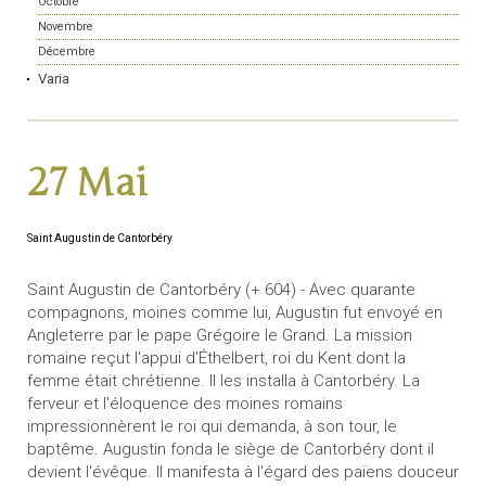
Octobre
Novembre
Décembre
Varia
27 Mai
Saint Augustin de Cantorbéry
Saint Augustin de Cantorbéry (+ 604) - Avec quarante
compagnons, moines comme lui, Augustin fut envoyé en
Angleterre par le pape Grégoire le Grand. La mission
romaine reçut l'appui d'Éthelbert, roi du Kent dont la
femme était chrétienne. Il les installa à Cantorbéry. La
ferveur et l'éloquence des moines romains
impressionnèrent le roi qui demanda, à son tour, le
baptême. Augustin fonda le siège de Cantorbéry dont il
devient l'évêque. Il manifesta à l'égard des païens douceur