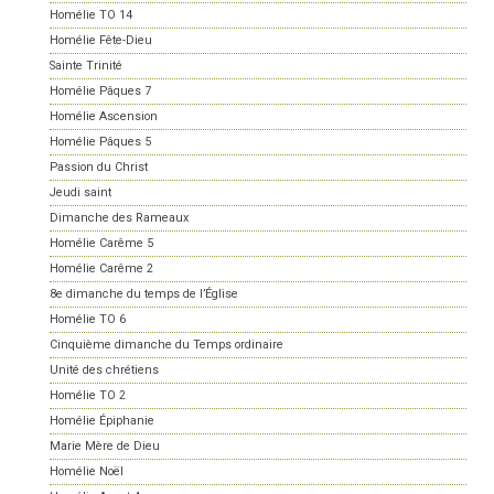
Homélie TO 14
Homélie Fête-Dieu
Sainte Trinité
Homélie Pâques 7
Homélie Ascension
Homélie Pâques 5
Passion du Christ
Jeudi saint
Dimanche des Rameaux
Homélie Carême 5
Homélie Carême 2
8e dimanche du temps de l’Église
Homélie TO 6
Cinquième dimanche du Temps ordinaire
Unité des chrétiens
Homélie TO 2
Homélie Épiphanie
Marie Mère de Dieu
Homélie Noël