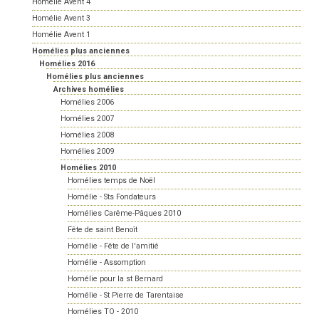
Homélie Avent 4
Homélie Avent 3
Homélie Avent 1
Homélies plus anciennes
Homélies 2016
Homélies plus anciennes
Archives homélies
Homélies 2006
Homélies 2007
Homélies 2008
Homélies 2009
Homélies 2010
Homélies temps de Noël
Homélie - Sts Fondateurs
Homélies Carême-Pâques 2010
Fête de saint Benoît
Homélie - Fête de l'amitié
Homélie - Assomption
Homélie pour la st Bernard
Homélie - St Pierre de Tarentaise
Homélies TO - 2010