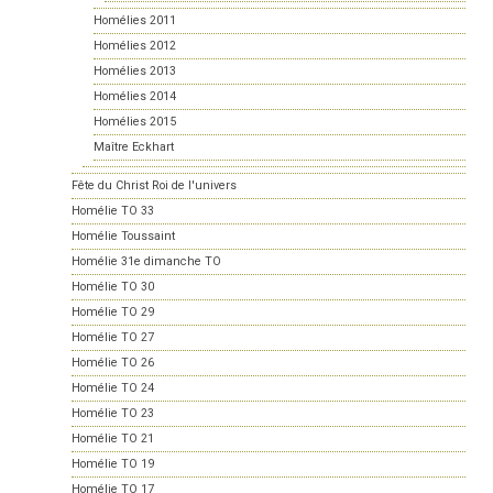
Homélies 2011
Homélies 2012
Homélies 2013
Homélies 2014
Homélies 2015
Maître Eckhart
Fête du Christ Roi de l'univers
Homélie TO 33
Homélie Toussaint
Homélie 31e dimanche TO
Homélie TO 30
Homélie TO 29
Homélie TO 27
Homélie TO 26
Homélie TO 24
Homélie TO 23
Homélie TO 21
Homélie TO 19
Homélie TO 17