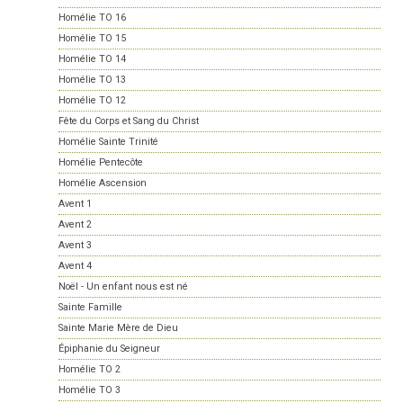
Homélie TO 16
Homélie TO 15
Homélie TO 14
Homélie TO 13
Homélie TO 12
Fête du Corps et Sang du Christ
Homélie Sainte Trinité
Homélie Pentecôte
Homélie Ascension
Avent 1
Avent 2
Avent 3
Avent 4
Noël - Un enfant nous est né
Sainte Famille
Sainte Marie Mère de Dieu
Épiphanie du Seigneur
Homélie TO 2
Homélie TO 3