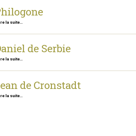
hilogone
ire la suite…
aniel de Serbie
ire la suite…
ean de Cronstadt
ire la suite…