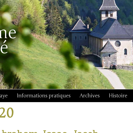
baye
Informations pratiques
Archives
Histoire
j20