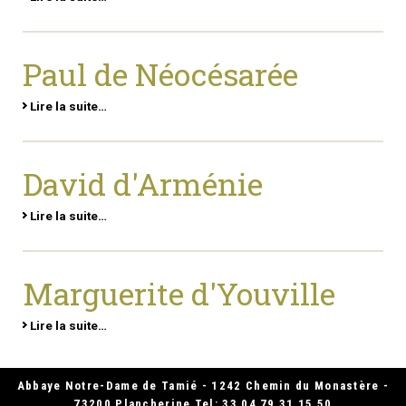
Paul de Néocésarée
Lire la suite…
David d'Arménie
Lire la suite…
Marguerite d'Youville
Lire la suite…
Abbaye Notre-Dame de Tamié - 1242 Chemin du Monastère -
73200 Plancherine Tel: 33 04 79 31 15 50