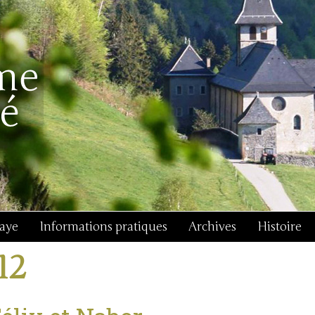
baye
Informations pratiques
Archives
Histoire
j12