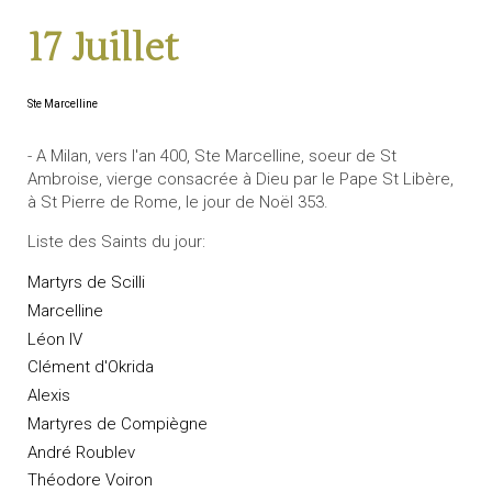
17 Juillet
Ste Marcelline
- A Milan, vers l'an 400, Ste Marcelline, soeur de St
Ambroise, vierge consacrée à Dieu par le Pape St Libère,
à St Pierre de Rome, le jour de Noël 353.
Liste des Saints du jour:
Martyrs de Scilli
Marcelline
Léon IV
Clément d'Okrida
Alexis
Martyres de Compiègne
André Roublev
Théodore Voiron