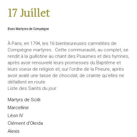
17 Juillet
Bses Martyres de Compiègne
À Paris, en 1794, les 16 bienheureuses carmélites de
Compiègne martyres . Cette communauté, au complet, se
rendit à la guillotine au chant des Psaumes et des hymnes,
après avoir renouvelé leurs promesses du Baptême et
leurs voeux de religion et, sur l'ordre de la Prieure, après
avoir avalé une tasse de chocolat, de crainte qu'elles ne
défaillent en route.
Liste des Saints du jour:
Martyrs de Scilli
Marcelline
Léon IV
Clément d'Okrida
Alexis