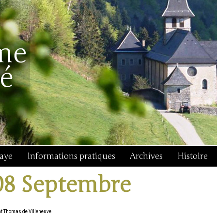
baye
Informations pratiques
Archives
Histoire
08 Septembre
nt Thomas de Villeneuve