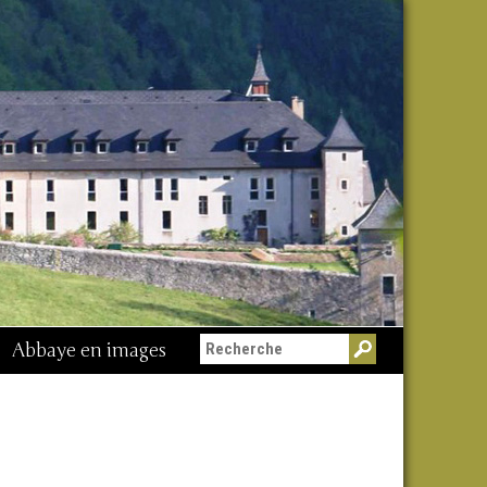
Abbaye en images