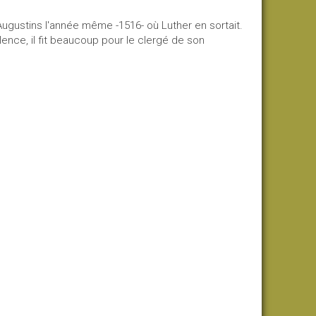
s Augustins l'année même -1516- où Luther en sortait.
lence, il fit beaucoup pour le clergé de son