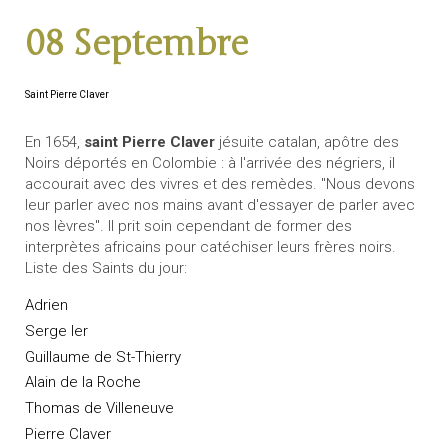
08 Septembre
Saint Pierre Claver
En 1654,
saint Pierre Claver
jésuite catalan, apôtre des
Noirs déportés en Colombie : à l'arrivée des négriers, il
accourait avec des vivres et des remèdes. "Nous devons
leur parler avec nos mains avant d'essayer de parler avec
nos lèvres". Il prit soin cependant de former des
interprètes africains pour catéchiser leurs frères noirs.
Liste des Saints du jour:
Adrien
Serge Ier
Guillaume de St-Thierry
Alain de la Roche
Thomas de Villeneuve
Pierre Claver