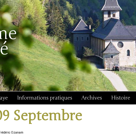
baye
Informations pratiques
Archives
Histoire
09 Septembre
Frédéric Ozanam