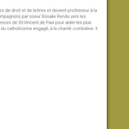
es de droit et de lettres et devient professeur à la
compagnons par soeur Rosalie Rendu vers les
ences de St-Vincent de Paul pour aider les plus
 du catholicisme engagé, à la charité combative. Il