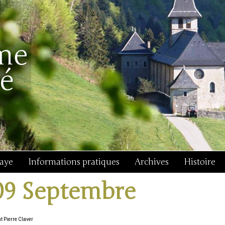
baye
Informations pratiques
Archives
Histoire
09 Septembre
t Pierre Claver