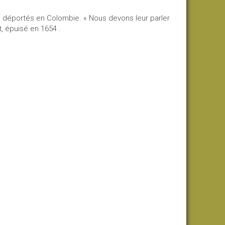
rs déportés en Colombie. « Nous devons leur parler
, épuisé en 1654 .